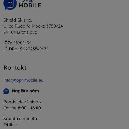
Shield-Sk s.r.o.
Ulica Rudolfa Mocka 3750/2A
841 04 Bratislava
IČO:
46701494
IČ DPH:
SK2023549671
Kontakt
info@top4mobile.eu
Napíšte nám
Pondelok až piatok:
Online
8:00 - 16:00
Sobota a nedeľa:
Offline