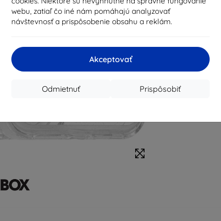
cookies. Niektoré sú nevyhnutné na správne fungovanie
webu, zatiaľ čo iné nám pomáhajú analyzovať
návštevnosť a prispôsobenie obsahu a reklám.
Akceptovať
Odmietnuť
Prispôsobiť