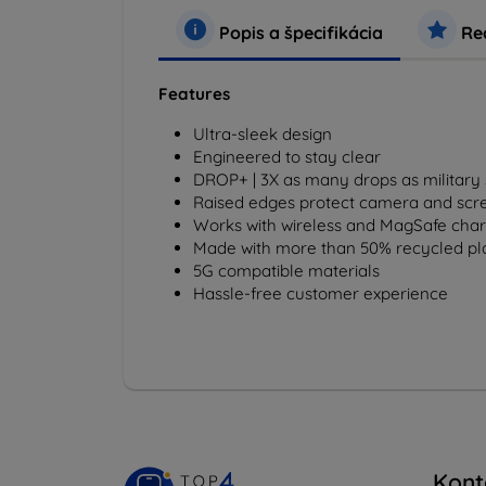
Popis a špecifikácia
Rec
Features
Ultra-sleek design
Engineered to stay clear
DROP+ | 3X as many drops as military
Raised edges protect camera and scr
Works with wireless and MagSafe char
Made with more than 50% recycled pla
5G compatible materials
Hassle-free customer experience
Kont