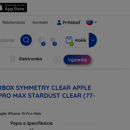
Reklamácia
Kontakt
Prihlásiť
Košík
0
0
0
Elektronika
Výpredaj
RBOX SYMMETRY CLEAR APPLE
 PRO MAX STARDUST CLEAR (77-
pple iPhone 15 Pro Max
Popis a špecifikácia