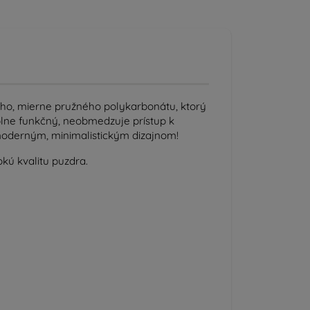
ého, mierne pružného polykarbonátu, ktorý
plne funkčný, neobmedzuje prístup k
 moderným, minimalistickým dizajnom!
kú kvalitu puzdra.