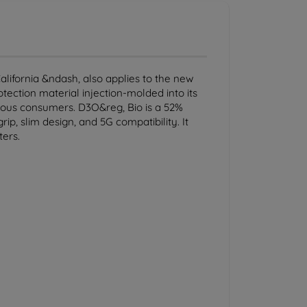
alifornia &ndash, also applies to the new
tection material injection-molded into its
cious consumers. D3O&reg, Bio is a 52%
, slim design, and 5G compatibility. It
ters.