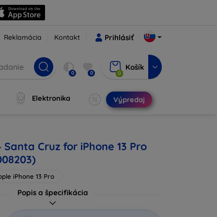
Reklamácia
Kontakt
Prihlásiť
Košík
0
0
0
Elektronika
Výpredaj
 Santa Cruz for iPhone 13 Pro
008203)
pple iPhone 13 Pro
Popis a špecifikácia