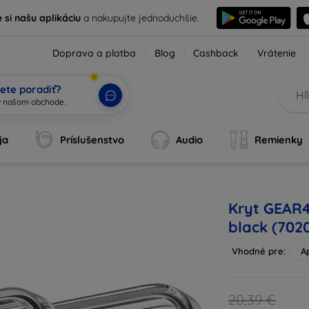
e si našu aplikáciu
a nakupujte jednoduchšie.
Doprava a platba
Blog
Cashback
Vrátenie
ete poradiť?
ja
Príslušenstvo
Audio
Remienky
Kryt GEAR4
black (702
Vhodné pre:
A
20,39 €