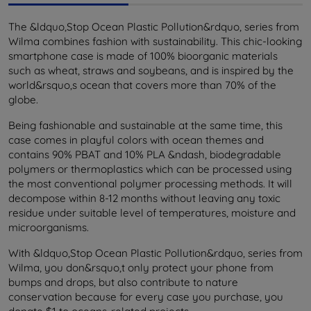
The &ldquo,Stop Ocean Plastic Pollution&rdquo, series from
Wilma combines fashion with sustainability. This chic-looking
smartphone case is made of 100% bioorganic materials
such as wheat, straws and soybeans, and is inspired by the
world&rsquo,s ocean that covers more than 70% of the
globe.
Being fashionable and sustainable at the same time, this
case comes in playful colors with ocean themes and
contains 90% PBAT and 10% PLA &ndash, biodegradable
polymers or thermoplastics which can be processed using
the most conventional polymer processing methods. It will
decompose within 8-12 months without leaving any toxic
residue under suitable level of temperatures, moisture and
microorganisms.
With &ldquo,Stop Ocean Plastic Pollution&rdquo, series from
Wilma, you don&rsquo,t only protect your phone from
bumps and drops, but also contribute to nature
conservation because for every case you purchase, you