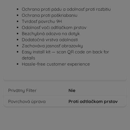
Ochrana proti pádu a odolnosť proti rozbitiu
Ochrana proti poškriabaniu
Tvrdosť povrchu 9H
Odolnosť voči odtlačkom prstov
Bezchybná odozva na dotyk
Dodatočná vrstva odolnosti
Zachováva jasnosť obrazovky
Easy install kit — scan QR code on back for
details
Hassle-free customer experience
Privátny Filter
Nie
Povrchová úprava
Proti odtlačkom prstov