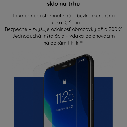
sklo na trhu
Takmer nepostrehnuteľná – bezkonkurenčná
hrúbka 0,16 mm
Bezpečné – zvyšuje odolnosť obrazovky až o 200 %
Jednoduchá inštalácia - vďaka polohovacím
nálepkám Fit-In™