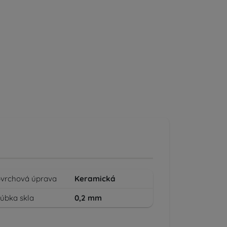
vrchová úprava
Keramická
úbka skla
0,2
mm