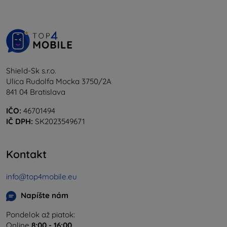
Shield-Sk s.r.o.
Ulica Rudolfa Mocka 3750/2A
841 04 Bratislava
IČO:
46701494
IČ DPH:
SK2023549671
Kontakt
info@top4mobile.eu
Napíšte nám
Pondelok až piatok:
Online
8:00 - 16:00