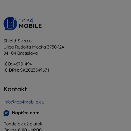
Shield-Sk s.r.o.
Ulica Rudolfa Mocka 3750/2A
841 04 Bratislava
IČO:
46701494
IČ DPH:
SK2023549671
Kontakt
info@top4mobile.eu
Napíšte nám
Pondelok až piatok:
Online
8:00 - 16:00