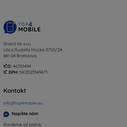
Shield-Sk s.r.o.
Ulica Rudolfa Mocka 3750/2A
841 04 Bratislava
IČO:
46701494
IČ DPH:
SK2023549671
Kontakt
info@top4mobile.eu
Napíšte nám
Pondelok až piatok: