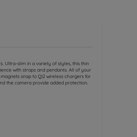
ltra-slim in a variety of styles, this thin
ience with straps and pendants. All of your
n magnets snap to Qi2 wireless chargers for
und the camera provide added protection.