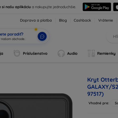
e si našu aplikáciu
a nakupujte jednoduchšie.
Doprava a platba
Blog
Cashback
Vrátenie
ete poradiť?
ja
Príslušenstvo
Audio
Remienky
Kryt Otte
GALAXY/S2
97517)
Vhodné pre:
S