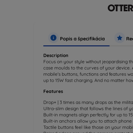
Popis a špecifikácia
Rec
Description
Focus on your style without jeopardising the
case moulds to the curves of your device. 
mobile's buttons, functions and features wo
up to 15W fast charging. And no matter ho
Features
Drop+ | 3 times as many drops as the milit
Ultra-slim design that follows the lines of 
Built-in magnets align perfectly for up to 
Built-in anchors allow you to attach phon
Tactile buttons feel like those on your mobi