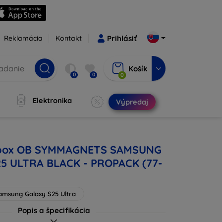
Reklamácia
Kontakt
Prihlásiť
Košík
0
0
0
Elektronika
Výpredaj
rbox OB SYMMAGNETS SAMSUNG
5 ULTRA BLACK - PROPACK (77-
amsung Galaxy S25 Ultra
Popis a špecifikácia