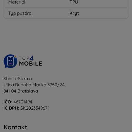
Materiál
TPU
Typ puzdra
Kryt
Shield-Sk s.r.o.
Ulica Rudolfa Mocka 3750/2A
841 04 Bratislava
IČO:
46701494
IČ DPH:
SK2023549671
Kontakt