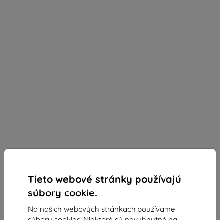
Tieto webové stránky používajú
súbory cookie.
Spigen Liquid Air rose titanium kryt pre iPhone 16
Na našich webových stránkach používame
Pro Max (ACS08687)
súbory cookies. Niektoré sú nevyhnutné na