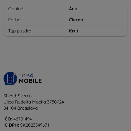
Odolné
Áno
Farba
Čierna
Typ puzdra
Kryt
Shield-Sk s.r.o.
Ulica Rudolfa Mocka 3750/2A
841 04 Bratislava
IČO:
46701494
IČ DPH:
SK2023549671