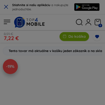
×
Stiahnite si našu aplikáciu
a nakupujte
jednoduchšie.
0
8,91 €
Do košíka
7,22 €
Tento tovar má aktuálne v košíku jeden zákazník a na skla
-19%