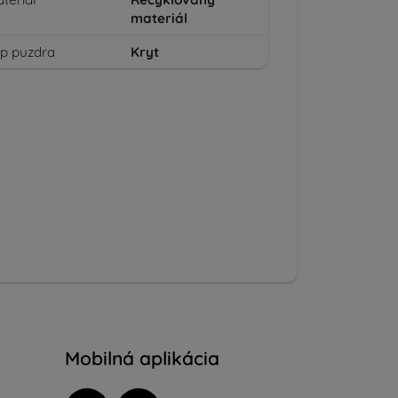
materiál
p puzdra
Kryt
Mobilná aplikácia