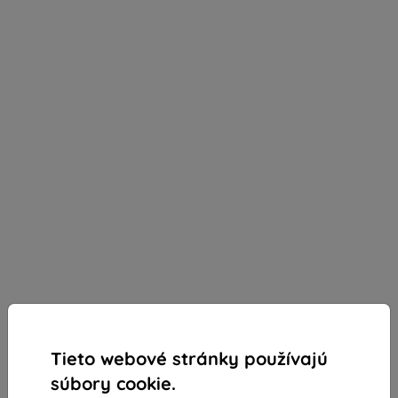
Tieto webové stránky používajú
súbory cookie.
Spigen Ultra Hybrid priehľadný kryt - Google Pixel