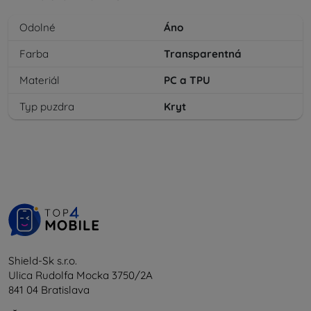
Odolné
Áno
Farba
Transparentná
Materiál
PC a TPU
Typ puzdra
Kryt
Shield-Sk s.r.o.
Ulica Rudolfa Mocka 3750/2A
841 04 Bratislava