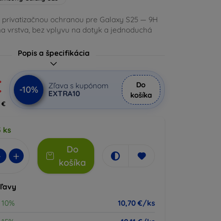
s privatizačnou ochranou pre Galaxy S25 — 9H
na vrstva, bez vplyvu na dotyk a jednoduchá
Popis a špecifikácia
€
Do
Zľava s kupónom
-10%
EXTRA10
košíka
 €
 ks
Do
-
+
košíka
zľavy
10%
10,70 €/ks