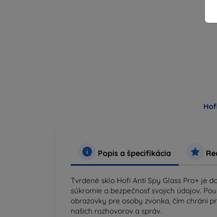
Hof
Popis a špecifikácia
Rec
Tvrdené sklo Hofi Anti Spy Glass Pro+ je do
súkromie a bezpečnosť svojich údajov. Použ
obrazovky pre osoby zvonka, čím chráni p
našich rozhovorov a správ.