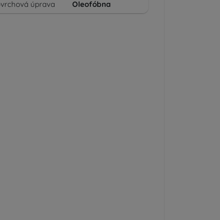
vrchová úprava
Oleofóbna