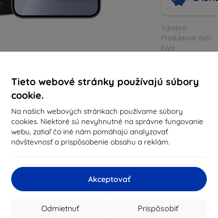
Výrobca
Produktové číslo
EAN
Ochranné tvrd
Tieto webové stránky používajú súbory
cookie.
Na našich webových stránkach používame súbory
cookies. Niektoré sú nevyhnutné na správne fungovanie
webu, zatiaľ čo iné nám pomáhajú analyzovať
návštevnosť a prispôsobenie obsahu a reklám.
Akceptovať
Odmietnuť
Prispôsobiť