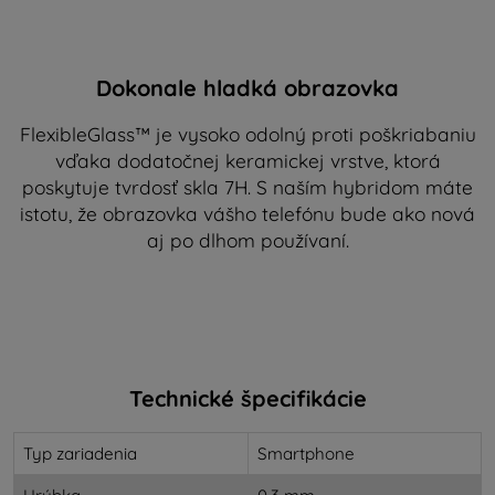
Dokonale hladká obrazovka
FlexibleGlass™ je vysoko odolný proti poškriabaniu
vďaka dodatočnej keramickej vrstve, ktorá
poskytuje tvrdosť skla 7H. S naším hybridom máte
istotu, že obrazovka vášho telefónu bude ako nová
aj po dlhom používaní.
Technické špecifikácie
Typ zariadenia
Smartphone