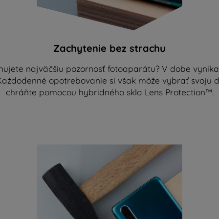
Zachytenie bez strachu
enujete najväčšiu pozornosť fotoaparátu? V dobe vynika
 Každodenné opotrebovanie si však môže vybrať svoju da
chráňte pomocou hybridného skla Lens Protection™.