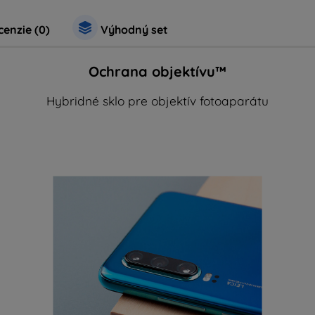
enzie (0)
Výhodný set
Ochrana objektívu™
Hybridné sklo pre objektív fotoaparátu