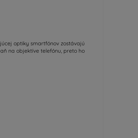
júcej optiky smartfónov zostávajú
ň na objektíve telefónu, preto ho