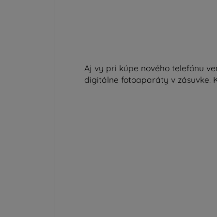
Aj vy pri kúpe nového telefónu v
digitálne fotoaparáty v zásuvke.