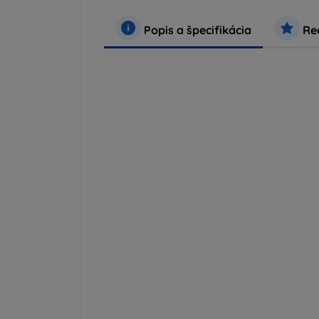
Popis a špecifikácia
Rec