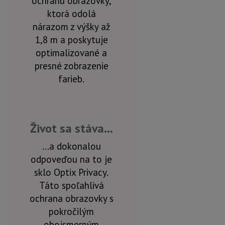
ochranu obrazovky,
ktorá odolá
nárazom z výšky až
1,8 m a poskytuje
optimalizované a
presné zobrazenie
farieb.
Život sa stáva...
...a dokonalou
odpoveďou na to je
sklo Optix Privacy.
Táto spoľahlivá
ochrana obrazovky s
pokročilým
obojsmerným