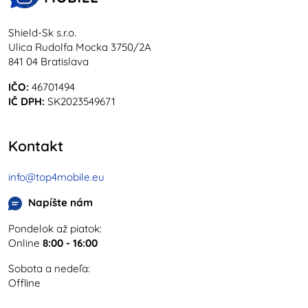
Shield-Sk s.r.o.
Ulica Rudolfa Mocka 3750/2A
841 04 Bratislava
IČO:
46701494
IČ DPH:
SK2023549671
Kontakt
info@top4mobile.eu
Napíšte nám
Pondelok až piatok:
Online
8:00 - 16:00
Sobota a nedeľa:
Offline