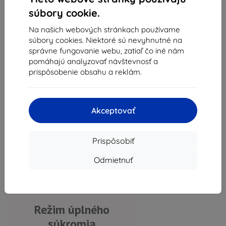
nárazmi a
súbory cookie.
zvedavými pohľadmi
s obojsmerným
Na našich webových stránkach používame
súbory cookies. Niektoré sú nevyhnutné na
filtrom na ochranu
správne fungovanie webu, zatiaľ čo iné nám
súkromia. Vďaka
pomáhajú analyzovať návštevnosť a
optimalizovanej
prispôsobenie obsahu a reklám.
čistote a farebnému
zobrazeniu nie je
Akceptovať
narušené rozlíšenie
obrazovky, čo
Prispôsobiť
zaručuje najlepší
možný zážitok zo
Odmietnuť
sledovania.
Režim úplného
súkromia