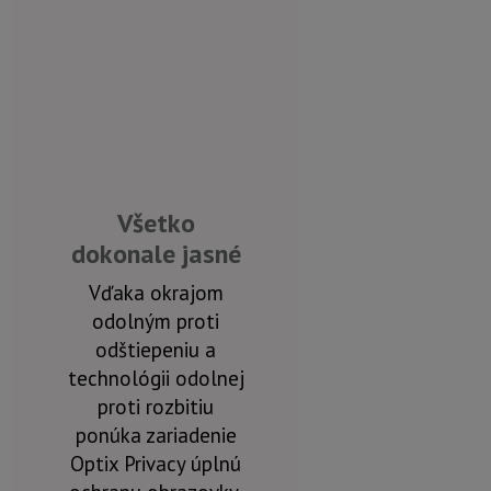
Všetko
dokonale jasné
Vďaka okrajom
odolným proti
odštiepeniu a
technológii odolnej
proti rozbitiu
ponúka zariadenie
Optix Privacy úplnú