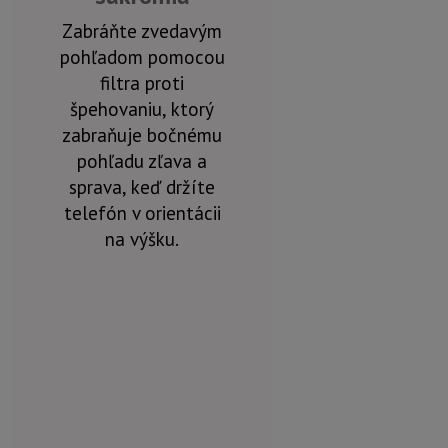
Zabráňte zvedavým
pohľadom pomocou
filtra proti
špehovaniu, ktorý
zabraňuje bočnému
pohľadu zľava a
sprava, keď držíte
telefón v orientácii
na výšku.