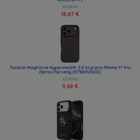
24,90 €
18,67 €
Tactical MagForce Hyperstealth 2.0 kryt pre iPhone 17 Pro
čierno/červený (57983126612)
12,90 €
9,68 €