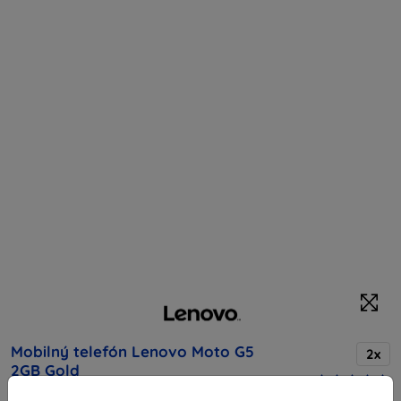
Mobilný telefón Lenovo Moto G5
2x
2GB Gold