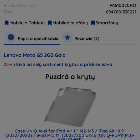
Produktové číslo
PA610020RO
EAN
6947681538221
Mobily a Tablety
Mobilné telefóny
Smartfóny
Popis a špecifikácia
Recenzie (2)
Lenovo Moto G5 2GB Gold
25%
zľava na celý sortiment krytov a príslušenstva
Puzdrá a kryty
Case UNIQ Axel for iPad Air 11" M2-M3 / iPad Air 10.9"
(2022/2020) / iPad Pro 11" (2022/202 white (UNIQ-PDA11(M2)-
AXELCWHT)