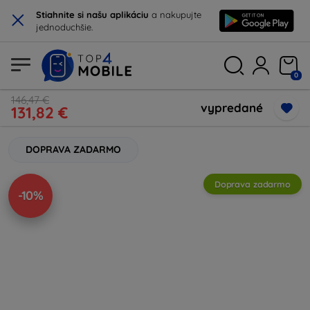
×
Stiahnite si našu aplikáciu
a nakupujte
jednoduchšie.
0
146,47 €
vypredané
131,82 €
DOPRAVA ZADARMO
Doprava zadarmo
-10%