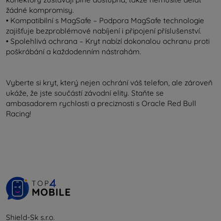
žádné kompromisy.
• Kompatibilní s MagSafe – Podpora MagSafe technologie
zajišťuje bezproblémové nabíjení i připojení příslušenství.
• Spolehlivá ochrana – Kryt nabízí dokonalou ochranu proti
poškrábání a každodenním nástrahám.
Vyberte si kryt, který nejen ochrání váš telefon, ale zároveň
ukáže, že jste součástí závodní elity. Staňte se
ambasadorem rychlosti a preciznosti s Oracle Red Bull
Racing!
Shield-Sk s.r.o.