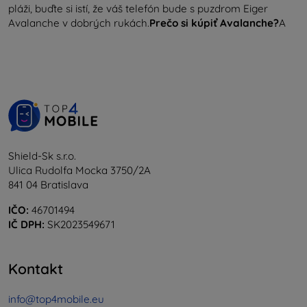
pláži, buďte si istí, že váš telefón bude s puzdrom Eiger
Avalanche v dobrých rukách.
Prečo si kúpiť Avalanche?
A
Shield-Sk s.r.o.
Ulica Rudolfa Mocka 3750/2A
841 04 Bratislava
IČO:
46701494
IČ DPH:
SK2023549671
Kontakt
info@top4mobile.eu