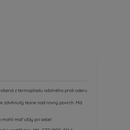
robená z termoplastu odolného proti oderu
je zdvihnutý tesne nad rovný povrch. Má
o mohli mať vždy pri sebe!