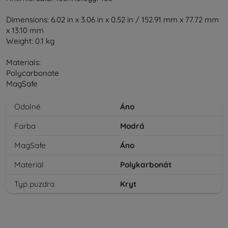
Dimensions: 6.02 in x 3.06 in x 0.52 in / 152.91 mm x 77.72 mm
x 13.10 mm
Weight: 0.1 kg
Materials:
Polycarbonate
MagSafe
Odolné
Áno
Farba
Modrá
MagSafe
Áno
Materiál
Polykarbonát
Typ puzdra
Kryt