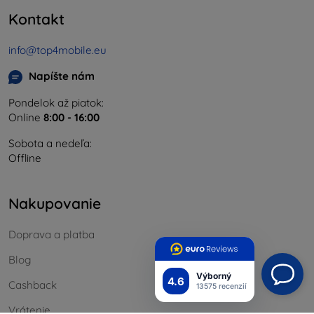
Kontakt
info@top4mobile.eu
Napíšte nám
Pondelok až piatok:
Online
8:00 - 16:00
Sobota a nedeľa:
Offline
Nakupovanie
Doprava a platba
Blog
Výborný
4.6
Cashback
13575 recenzií
Vrátenie