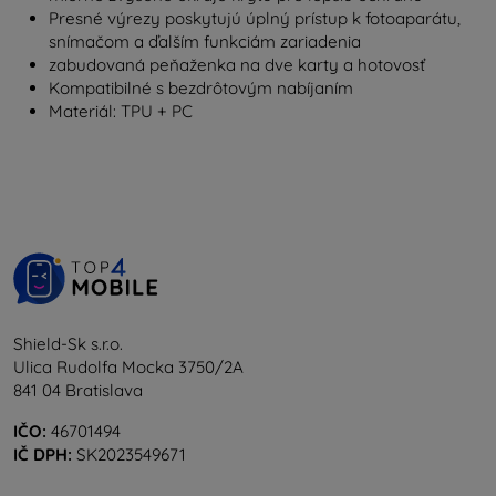
Presné výrezy poskytujú úplný prístup k fotoaparátu,
snímačom a ďalším funkciám zariadenia
zabudovaná peňaženka na dve karty a hotovosť
Kompatibilné s bezdrôtovým nabíjaním
Materiál: TPU + PC
Shield-Sk s.r.o.
Ulica Rudolfa Mocka 3750/2A
841 04 Bratislava
IČO:
46701494
IČ DPH:
SK2023549671