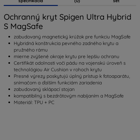
špecifikácia
(0)
set
Ochranný kryt Spigen Ultra Hybrid
S MagSafe
zabudovaný magnetický krúžok pre funkciu MagSafe
Hybridná konštrukcia pevného zadného krytu a
pružného rámu
mierne zvýšené okraje krytu pre lepšiu ochranu
Certifikát odolnosti voči pádu na vojenskú úroveň s
technológiou Air Cushion v rohoch krytu
Presné výrezy poskytujú úplný prístup k fotoaparátu,
snímačom a ďalším funkciám zariadenia
zabudovaný sklápací stojan
kompatibilný s bezdrôtovým nabíjaním a MagSafe
Materiál: TPU + PC