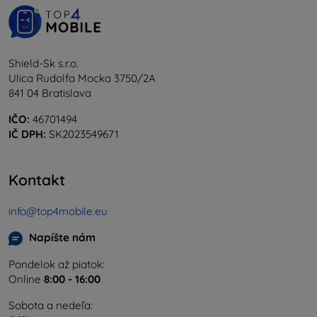
Shield-Sk s.r.o.
Ulica Rudolfa Mocka 3750/2A
841 04 Bratislava
IČO:
46701494
IČ DPH:
SK2023549671
Kontakt
info@top4mobile.eu
Napíšte nám
Pondelok až piatok:
Online
8:00 - 16:00
Sobota a nedeľa: