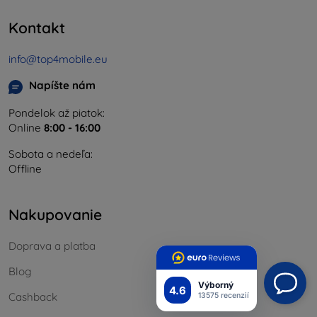
Kontakt
info@top4mobile.eu
Napíšte nám
Pondelok až piatok:
Online
8:00 - 16:00
Sobota a nedeľa:
Offline
Nakupovanie
Doprava a platba
Blog
Výborný
4.6
Cashback
13575 recenzií