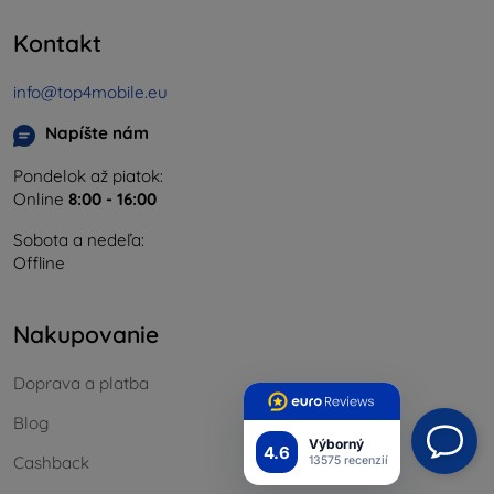
Kontakt
info@top4mobile.eu
Napíšte nám
Pondelok až piatok:
Online
8:00 - 16:00
Sobota a nedeľa:
Offline
Nakupovanie
Doprava a platba
Blog
Výborný
4.6
Cashback
13575 recenzií