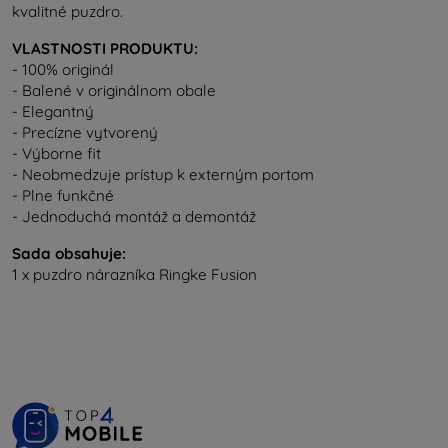
kvalitné puzdro.
VLASTNOSTI PRODUKTU:
- 100% originál
- Balené v originálnom obale
- Elegantný
- Precízne vytvorený
- Výborne fit
- Neobmedzuje prístup k externým portom
- Plne funkčné
- Jednoduchá montáž a demontáž
Sada obsahuje:
1 x puzdro nárazníka Ringke Fusion