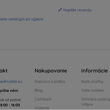
Napíšte recenziu
zete ostatným pri výbere
akt
Nakupovanie
Informácie
op4mobile.eu
Doprava a platba
Naše značky
Blog
Vaše cookies
píšte nám
Cashback
Ochrana osobn
ok až piatok:
údajov
e
8:00 - 16:00
Vrátenie