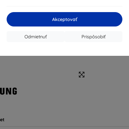
Akceptovať
Odmietnuť
Prispôsobiť
et