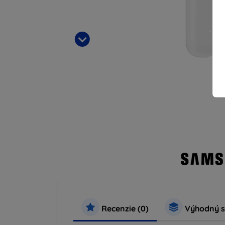
Recenzie (0)
Výhodný s