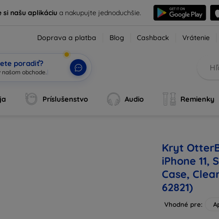
e si našu aplikáciu
a nakupujte jednoduchšie.
Doprava a platba
Blog
Cashback
Vrátenie
ete poradiť?
ja
Príslušenstvo
Audio
Remienky
Kryt Otter
iPhone 11,
Case, Clear
62821)
Vhodné pre:
A