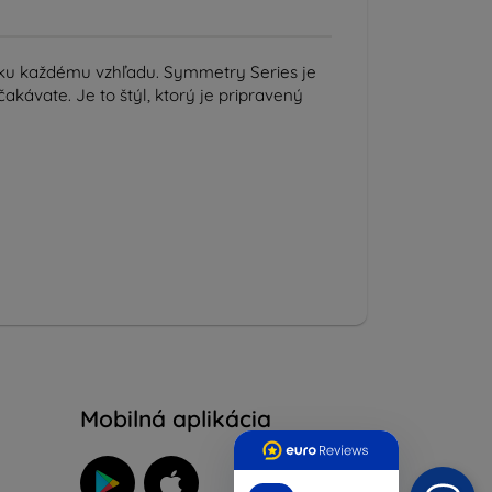
í ku každému vzhľadu. Symmetry Series je
akávate. Je to štýl, ktorý je pripravený
Mobilná aplikácia