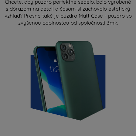
Chcete, aby puzdro perfektne sedelo, bolo vyrobené
s dôrazom na detail a časom si zachovalo estetický
vzhľad? Presne také je puzdro Matt Case - puzdro so
zvýšenou odolnosťou od spoločnosti 3mk.