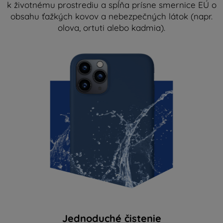
k životnému prostrediu a spĺňa prísne smernice EÚ o
obsahu ťažkých kovov a nebezpečných látok (napr.
olova, ortuti alebo kadmia).
Jednoduché čistenie