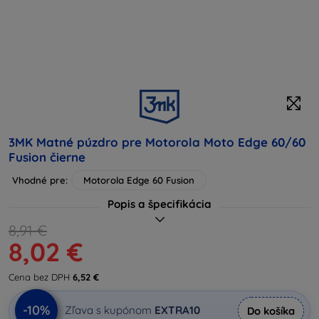
3MK Matné púzdro pre Motorola Moto Edge 60/60
Fusion čierne
Vhodné pre:
Motorola Edge 60 Fusion
Popis a špecifikácia
8,91 €
8,02 €
Cena bez DPH
6,52 €
-10%
Zľava s kupónom
EXTRA10
Do košíka