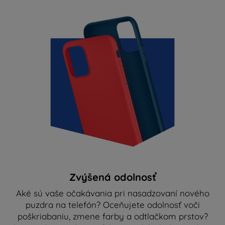
Zvýšená odolnosť
Aké sú vaše očakávania pri nasadzovaní nového
puzdra na telefón? Oceňujete odolnosť voči
poškriabaniu, zmene farby a odtlačkom prstov?