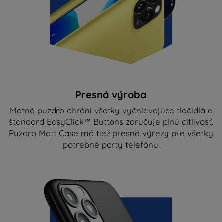
Presná výroba
Matné puzdro chráni všetky vyčnievajúce tlačidlá a
štandard EasyClick™ Buttons zaručuje plnú citlivosť.
Puzdro Matt Case má tiež presné výrezy pre všetky
potrebné porty telefónu.