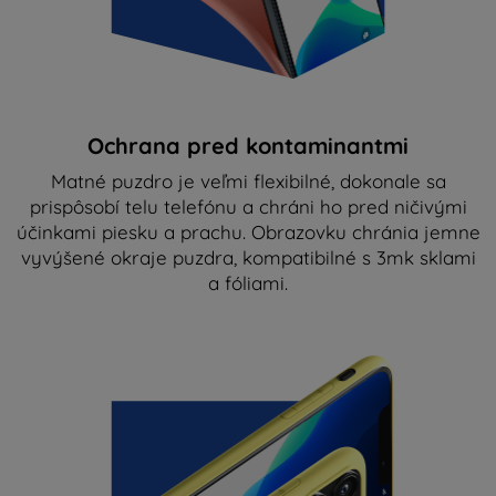
Ochrana pred kontaminantmi
Matné puzdro je veľmi flexibilné, dokonale sa
prispôsobí telu telefónu a chráni ho pred ničivými
účinkami piesku a prachu. Obrazovku chránia jemne
vyvýšené okraje puzdra, kompatibilné s 3mk sklami
a fóliami.