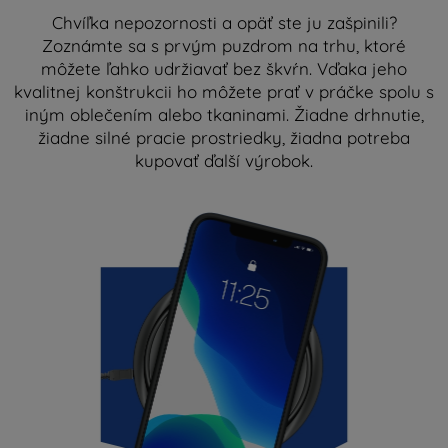
Chvíľka nepozornosti a opäť ste ju zašpinili?
Zoznámte sa s prvým puzdrom na trhu, ktoré
môžete ľahko udržiavať bez škvŕn. Vďaka jeho
kvalitnej konštrukcii ho môžete prať v práčke spolu s
iným oblečením alebo tkaninami. Žiadne drhnutie,
žiadne silné pracie prostriedky, žiadna potreba
kupovať ďalší výrobok.