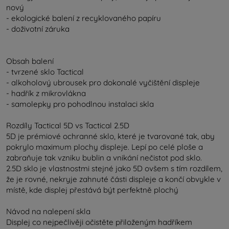
nový
- ekologické balení z recyklovaného papíru
- doživotní záruka
Obsah balení
- tvrzené sklo Tactical
- alkoholový ubrousek pro dokonalé vyčištění displeje
- hadřík z mikrovlákna
- samolepky pro pohodlnou instalaci skla
Rozdíly Tactical 5D vs Tactical 2.5D
5D je prémiové ochranné sklo, které je tvarované tak, aby
pokrylo maximum plochy displeje. Lepí po celé ploše a
zabraňuje tak vzniku bublin a vnikání nečistot pod sklo.
2.5D sklo je vlastnostmi stejné jako 5D ovšem s tím rozdílem,
že je rovné, nekryje zahnuté části displeje a končí obvykle v
místě, kde displej přestává být perfektně plochý
Návod na nalepení skla
Displej co nejpečlivěji očistěte přiloženým hadříkem