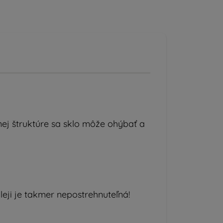
nej štruktúre sa sklo môže ohýbať a
leji je takmer nepostrehnuteľná!