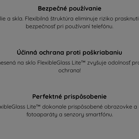
Bezpečné používanie
lie a skla. Flexibilná štruktúra eliminuje riziko prasknut
bezpečnosť pri používaní telefónu.
Účinná ochrana proti poškriabaniu
ená na sklo FlexibleGlass Lite™ zvyšuje odolnosť pro
ochrana!
Perfektné prispôsobenie
exibleGlass Lite™ dokonale prispôsobené obrazovke a
fotoaparáty a senzory smartfónu.