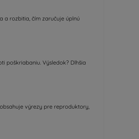
ia a rozbitia, čím zaručuje úplnú
ti poškriabaniu. Výsledok? Dlhšia
 obsahuje výrezy pre reproduktory,