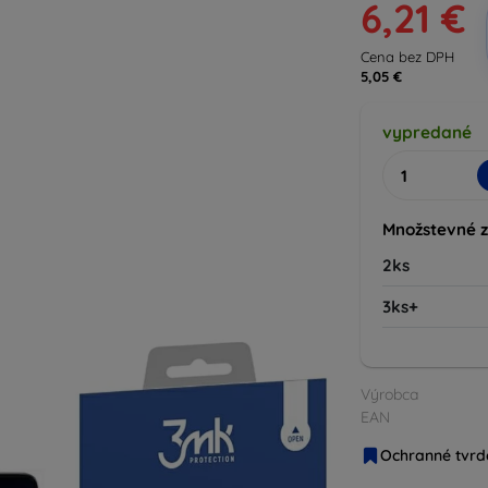
6,21 €
Cena bez DPH
5,05 €
vypredané
Množstevné 
2ks
3ks+
Výrobca
EAN
Ochranné tvrd