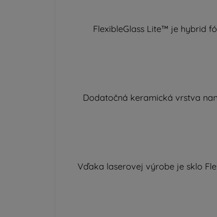
FlexibleGlass Lite™ je hybrid fó
Dodatočná keramická vrstva nanes
Vďaka laserovej výrobe je sklo Fl