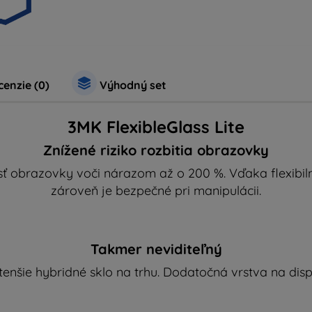
enzie (0)
Výhodný set
3MK FlexibleGlass Lite
Znížené riziko rozbitia obrazovky
sť obrazovky voči nárazom až o 200 %. Vďaka flexibil
zároveň je bezpečné pri manipulácii.
Takmer neviditeľný
tenšie hybridné sklo na trhu. Dodatočná vrstva na disp