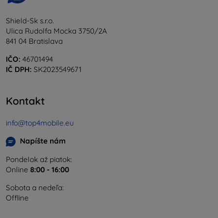
Shield-Sk s.r.o.
Ulica Rudolfa Mocka 3750/2A
841 04 Bratislava
IČO:
46701494
IČ DPH:
SK2023549671
Kontakt
info@top4mobile.eu
Napíšte nám
Pondelok až piatok:
Online
8:00 - 16:00
Sobota a nedeľa:
Offline