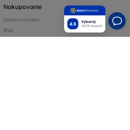
Nakupovanie
Doprava a platba
Výborný
4.6
13575 recenzií
Blog
Cashback
Vrátenie
Reklamácia
Kontakt
Informácie
Naše značky
Vaše cookies
Ochrana osobných údajov