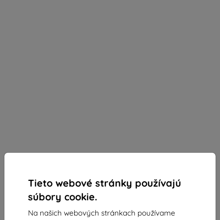
Tieto webové stránky používajú
súbory cookie.
Na našich webových stránkach používame
3MK FlexibleGlass MyPhone Hammer Energy