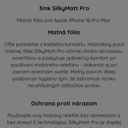
3mk SilkyMatt Pro
Matná fólia pre Apple iPhone 16 Pro Max
Matná fólia
Cíťte potešenie z každého kontaktu. Hodvábny pocit
matnej fólie SilkyMatt Pro účinne chráni obrazovku
smartfónu a poskytuje jedinečný komfort pri
používaní mobilného telefónu - dokonca aj pri
jasnom slnečnom svetle. Matný povrch ďalej
podporuje hygienu tým, že zabraňuje vzniku
nevzhľadných odtlačkov prstov.
Ochrana proti nárazom
Používajte svoj mobilný telefón bez obmedzení a
bez stresu! S technológiou SilkyMatt Pro je displej