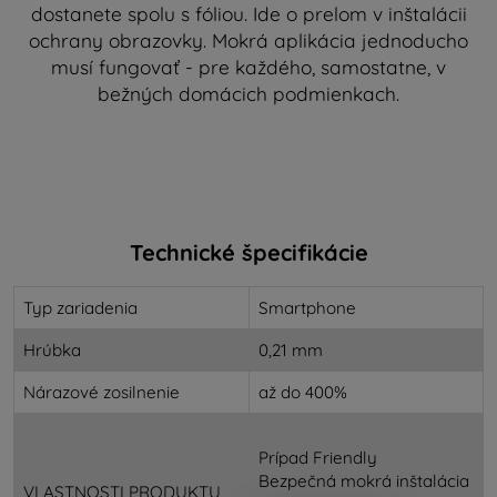
dostanete spolu s fóliou. Ide o prelom v inštalácii
ochrany obrazovky. Mokrá aplikácia jednoducho
musí fungovať - pre každého, samostatne, v
bežných domácich podmienkach.
Technické špecifikácie
Typ zariadenia
Smartphone
Hrúbka
0,21 mm
Nárazové zosilnenie
až do 400%
Prípad Friendly
Bezpečná mokrá inštalácia
VLASTNOSTI PRODUKTU