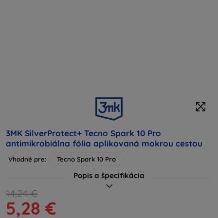
3MK SilverProtect+ Tecno Spark 10 Pro
antimikrobiálna fólia aplikovaná mokrou cestou
Vhodné pre:
Tecno Spark 10 Pro
Popis a špecifikácia
14,24 €
5,28 €