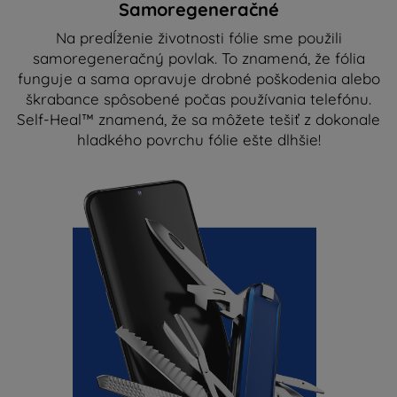
Samoregeneračné
Na predĺženie životnosti fólie sme použili
samoregeneračný povlak. To znamená, že fólia
funguje a sama opravuje drobné poškodenia alebo
škrabance spôsobené počas používania telefónu.
Self-Heal™ znamená, že sa môžete tešiť z dokonale
hladkého povrchu fólie ešte dlhšie!