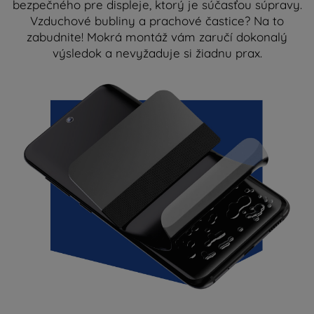
bezpečného pre displeje, ktorý je súčasťou súpravy.
Vzduchové bubliny a prachové častice? Na to
zabudnite! Mokrá montáž vám zaručí dokonalý
výsledok a nevyžaduje si žiadnu prax.