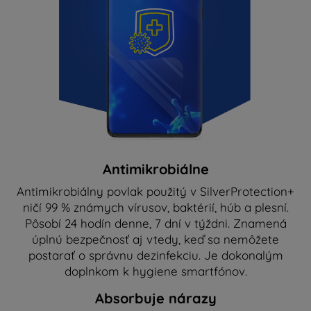
Antimikrobiálne
Antimikrobiálny povlak použitý v SilverProtection+
ničí 99 % známych vírusov, baktérií, húb a plesní.
Pôsobí 24 hodín denne, 7 dní v týždni. Znamená
úplnú bezpečnosť aj vtedy, keď sa nemôžete
postarať o správnu dezinfekciu. Je dokonalým
doplnkom k hygiene smartfónov.
Absorbuje nárazy