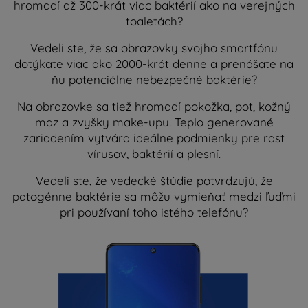
hromadí až 300-krát viac baktérií ako na verejných
toaletách?
Vedeli ste, že sa obrazovky svojho smartfónu
dotýkate viac ako 2000-krát denne a prenášate na
ňu potenciálne nebezpečné baktérie?
Na obrazovke sa tiež hromadí pokožka, pot, kožný
maz a zvyšky make-upu. Teplo generované
zariadením vytvára ideálne podmienky pre rast
vírusov, baktérií a plesní.
Vedeli ste, že vedecké štúdie potvrdzujú, že
patogénne baktérie sa môžu vymieňať medzi ľuďmi
pri používaní toho istého telefónu?