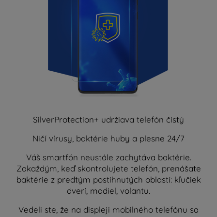
SilverProtection+ udržiava telefón čistý
Ničí vírusy, baktérie huby a plesne 24/7
Váš smartfón neustále zachytáva baktérie.
Zakaždým, keď skontrolujete telefón, prenášate
baktérie z predtým postihnutých oblastí: kľučiek
dverí, madiel, volantu.
Vedeli ste, že na displeji mobilného telefónu sa