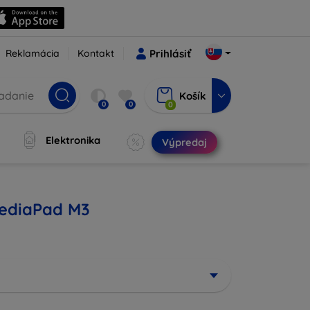
Reklamácia
Kontakt
Prihlásiť
Košík
0
0
0
Elektronika
Výpredaj
MediaPad M3