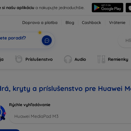
e si našu aplikáciu
a nakupujte jednoduchšie.
Doprava a platba
Blog
Cashback
Vrátenie
ete poradiť?
ja
Príslušenstvo
Audio
Remienky
rá, kryty a príslušenstvo pre Huawei 
Rýchle vyhľadávanie
Huawei MediaPad M3