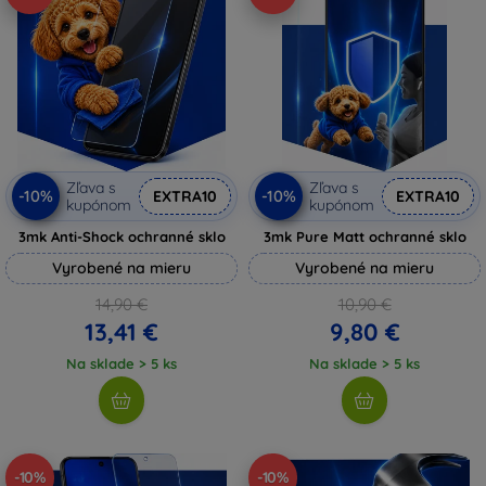
Zľava s
Zľava s
-10%
-10%
EXTRA10
EXTRA10
kupónom
kupónom
3mk Anti-Shock ochranné sklo
3mk Pure Matt ochranné sklo
Vyrobené na mieru
Vyrobené na mieru
14,90 €
10,90 €
13,41 €
9,80 €
Na sklade > 5 ks
Na sklade > 5 ks
-10%
-10%