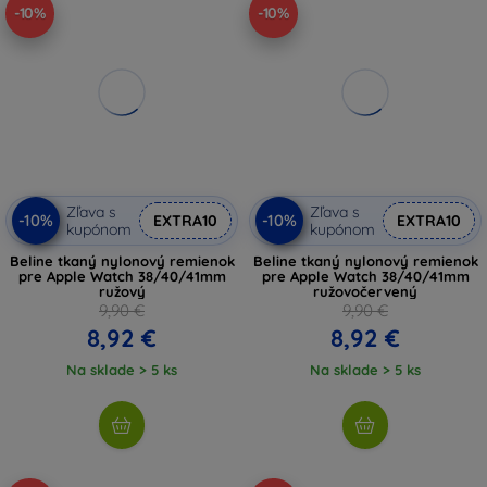
-10%
-10%
Zľava s
Zľava s
-10%
-10%
EXTRA10
EXTRA10
kupónom
kupónom
Beline tkaný nylonový remienok
Beline tkaný nylonový remienok
pre Apple Watch 38/40/41mm
pre Apple Watch 38/40/41mm
ružový
ružovočervený
9,90 €
9,90 €
8,92 €
8,92 €
Na sklade > 5 ks
Na sklade > 5 ks