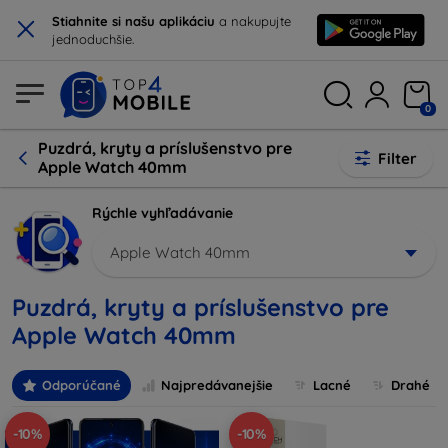
×
Stiahnite si našu aplikáciu
a nakupujte
jednoduchšie.
0
Puzdrá, kryty a príslušenstvo pre
Filter
Apple Watch 40mm
Rýchle vyhľadávanie
Apple Watch 40mm
Puzdrá, kryty a príslušenstvo pre
Apple Watch 40mm
Odporúčané
Najpredávanejšie
Lacné
Drahé
-10%
-10%