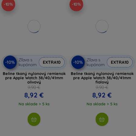
-10%
-10%
Zľava s
Zľava s
-10%
-10%
EXTRA10
EXTRA10
kupónom
kupónom
Beline tkaný nylonový remienok
Beline tkaný nylonový remienok
pre Apple Watch 38/40/41mm
pre Apple Watch 38/40/41mm
olivový
fialový
9,90 €
9,90 €
8,92 €
8,92 €
Na sklade > 5 ks
Na sklade > 5 ks