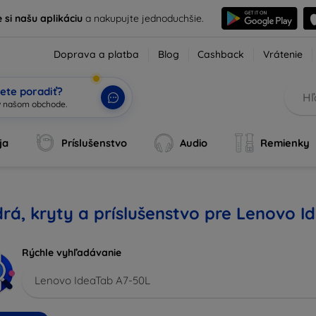
e si našu aplikáciu
a nakupujte jednoduchšie.
Doprava a platba
Blog
Cashback
Vrátenie
ete poradiť?
ja
Príslušenstvo
Audio
Remienky
rá, kryty a príslušenstvo pre Lenovo 
Rýchle vyhľadávanie
Lenovo IdeaTab A7-50L