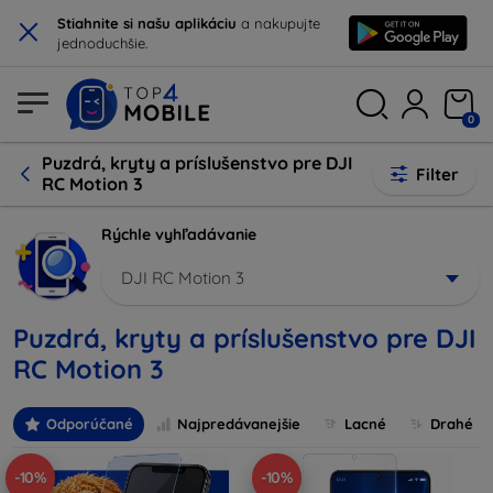
×
Stiahnite si našu aplikáciu
a nakupujte
jednoduchšie.
0
Puzdrá, kryty a príslušenstvo pre DJI
Filter
RC Motion 3
Rýchle vyhľadávanie
DJI RC Motion 3
Puzdrá, kryty a príslušenstvo pre DJI
RC Motion 3
Odporúčané
Najpredávanejšie
Lacné
Drahé
-10%
-10%