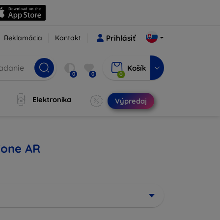
Reklamácia
Kontakt
Prihlásiť
Košík
0
0
0
Elektronika
Výpredaj
Fone AR