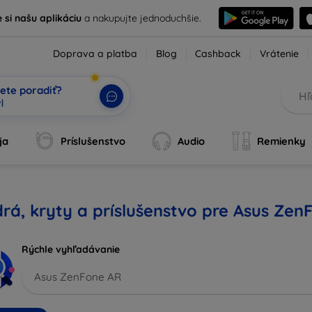
e si našu aplikáciu
a nakupujte jednoduchšie.
Doprava a platba
Blog
Cashback
Vrátenie
ete poradiť?
ja
Príslušenstvo
Audio
Remienky
rá, kryty a príslušenstvo pre Asus Zen
Rýchle vyhľadávanie
Asus ZenFone AR