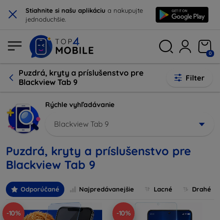
×
Stiahnite si našu aplikáciu
a nakupujte
jednoduchšie.
0
Puzdrá, kryty a príslušenstvo pre
Filter
Blackview Tab 9
Rýchle vyhľadávanie
Blackview Tab 9
Puzdrá, kryty a príslušenstvo pre
Blackview Tab 9
Odporúčané
Najpredávanejšie
Lacné
Drahé
-10%
-10%