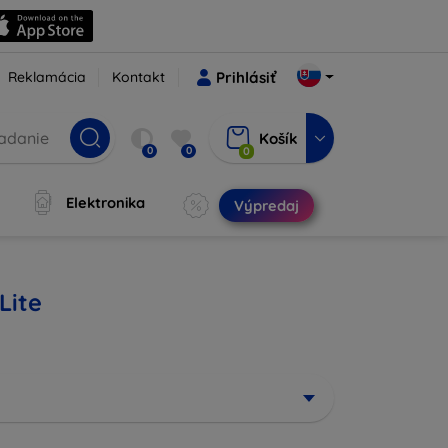
Reklamácia
Kontakt
Prihlásiť
Košík
0
0
0
Elektronika
Výpredaj
Lite