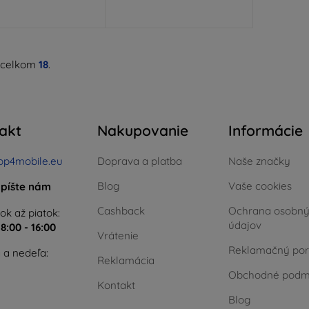
 celkom
18
.
akt
Nakupovanie
Informácie
op4mobile.eu
Doprava a platba
Naše značky
Blog
Vaše cookies
píšte nám
Cashback
Ochrana osobn
ok až piatok:
údajov
e
8:00 - 16:00
Vrátenie
Reklamačný por
 a nedeľa:
Reklamácia
Obchodné podm
Kontakt
Blog