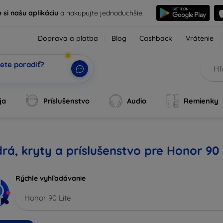
e si našu aplikáciu
a nakupujte jednoduchšie.
Doprava a platba
Blog
Cashback
Vrátenie
ete poradiť?
tv
|
ja
Príslušenstvo
Audio
Remienky
rá, kryty a príslušenstvo pre Honor 90 
Rýchle vyhľadávanie
Honor 90 Lite