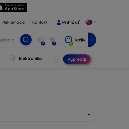
Reklamácia
Kontakt
Prihlásiť
Košík
0
0
0
Elektronika
Výpredaj