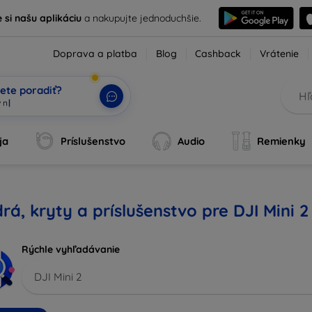
e si našu aplikáciu
a nakupujte jednoduchšie.
Doprava a platba
Blog
Cashback
Vrátenie
ete poradiť?
ja
Príslušenstvo
Audio
Remienky
rá, kryty a príslušenstvo pre DJI Mini 2
Rýchle vyhľadávanie
DJI Mini 2