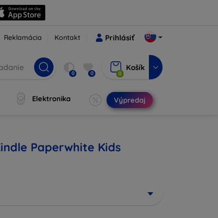
Reklamácia
Kontakt
Prihlásiť
Košík
0
0
0
Elektronika
Výpredaj
indle Paperwhite Kids