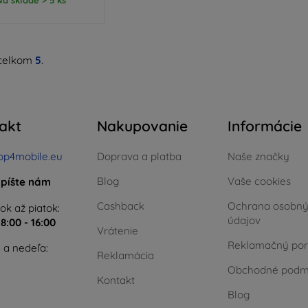
celkom
5
.
akt
Nakupovanie
Informácie
op4mobile.eu
Doprava a platba
Naše značky
Blog
Vaše cookies
píšte nám
Cashback
Ochrana osobn
ok až piatok:
údajov
e
8:00 - 16:00
Vrátenie
Reklamačný por
 a nedeľa:
Reklamácia
Obchodné podm
Kontakt
Blog