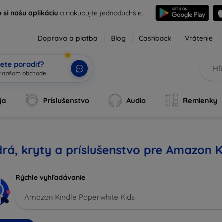
e si našu aplikáciu
a nakupujte jednoduchšie.
Doprava a platba
Blog
Cashback
Vrátenie
ete poradiť?
ja
Príslušenstvo
Audio
Remienky
rá, kryty a príslušenstvo pre Amazon K
Rýchle vyhľadávanie
Amazon Kindle Paperwhite Kids