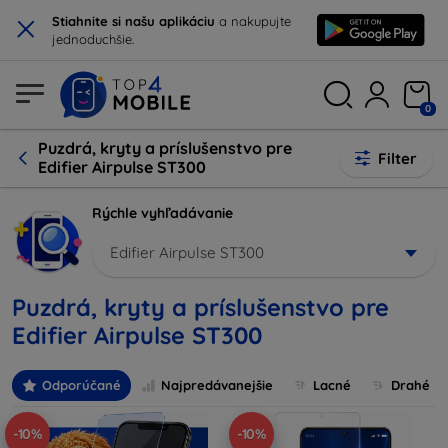
×
Stiahnite si našu aplikáciu
a nakupujte
jednoduchšie.
0
Puzdrá, kryty a príslušenstvo pre
Filter
Edifier Airpulse ST300
Rýchle vyhľadávanie
Edifier Airpulse ST300
Puzdrá, kryty a príslušenstvo pre
Edifier Airpulse ST300
Odporúčané
Najpredávanejšie
Lacné
Drahé
-10%
-10%