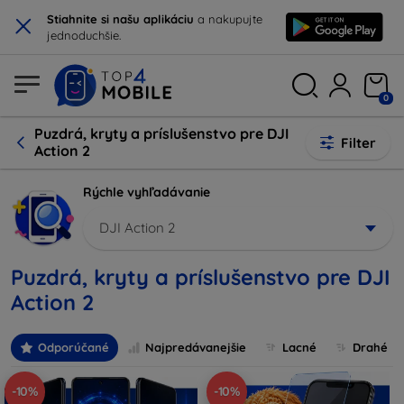
×
Stiahnite si našu aplikáciu
a nakupujte
jednoduchšie.
0
Puzdrá, kryty a príslušenstvo pre DJI
Filter
Action 2
Rýchle vyhľadávanie
DJI Action 2
Puzdrá, kryty a príslušenstvo pre DJI
Action 2
Odporúčané
Najpredávanejšie
Lacné
Drahé
-10%
-10%